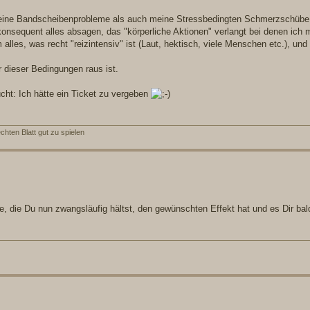
 meine Bandscheibenprobleme als auch meine Stressbedingten Schmerzschübe i
nsequent alles absagen, das "körperliche Aktionen" verlangt bei denen ich 
alles, was recht "reizintensiv" ist (Laut, hektisch, viele Menschen etc.), und
r dieser Bedingungen raus ist.
cht: Ich hätte ein Ticket zu vergeben
hten Blatt gut zu spielen
e, die Du nun zwangsläufig hältst, den gewünschten Effekt hat und es Dir bal