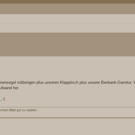
nsegel mitbringen plus unseren Klapptisch plus unsere Bierbank-Garnitur. W
ufwand her.
hten Blatt gut zu spielen