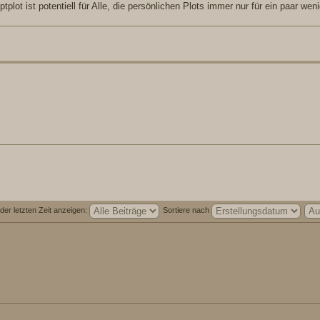
lot ist potentiell für Alle, die persönlichen Plots immer nur für ein paar wen
der letzten Zeit anzeigen:
Sortiere nach