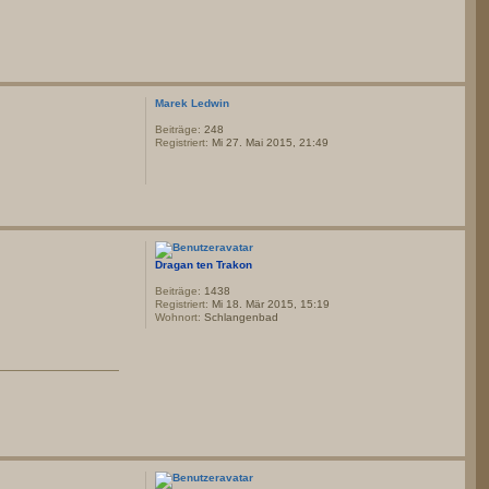
Marek Ledwin
Beiträge:
248
Registriert:
Mi 27. Mai 2015, 21:49
Dragan ten Trakon
Beiträge:
1438
Registriert:
Mi 18. Mär 2015, 15:19
Wohnort:
Schlangenbad