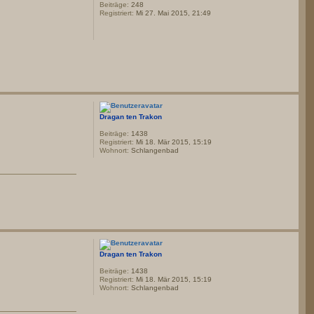
Beiträge:
248
Registriert:
Mi 27. Mai 2015, 21:49
Dragan ten Trakon
Beiträge:
1438
Registriert:
Mi 18. Mär 2015, 15:19
Wohnort:
Schlangenbad
Dragan ten Trakon
Beiträge:
1438
Registriert:
Mi 18. Mär 2015, 15:19
Wohnort:
Schlangenbad