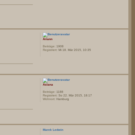
Ariann
Beiträge:
1908
Registriert:
Mi 18. Mär 2015, 10:35
Aslana
Beiträge:
1188
Registriert:
So 22. Mär 2015, 18:17
Wohnort:
Hamburg
Marek Ledwin