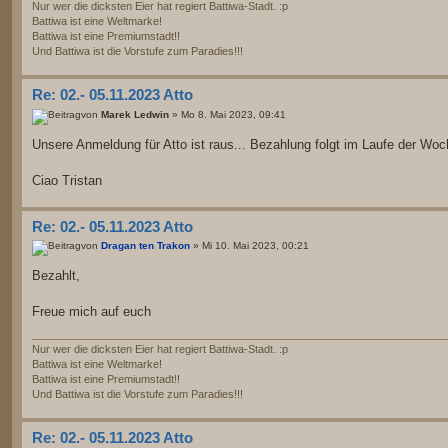
Nur wer die dicksten Eier hat regiert Battiwa-Stadt. :p
Battiwa ist eine Weltmarke!
Battiwa ist eine Premiumstadt!!
Und Battiwa ist die Vorstufe zum Paradies!!!
Re: 02.- 05.11.2023 Atto
von
Marek Ledwin
» Mo 8. Mai 2023, 09:41
Unsere Anmeldung für Atto ist raus... Bezahlung folgt im Laufe der Woc
Ciao Tristan
Re: 02.- 05.11.2023 Atto
von
Dragan ten Trakon
» Mi 10. Mai 2023, 00:21
Bezahlt,
Freue mich auf euch
Nur wer die dicksten Eier hat regiert Battiwa-Stadt. :p
Battiwa ist eine Weltmarke!
Battiwa ist eine Premiumstadt!!
Und Battiwa ist die Vorstufe zum Paradies!!!
Re: 02.- 05.11.2023 Atto