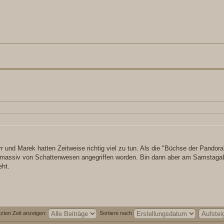
rr und Marek hatten Zeitweise richtig viel zu tun. Als die "Büchse der Pandora
r massiv von Schattenwesen angegriffen worden. Bin dann aber am Samstaga
eht.
tzten Zeit anzeigen:
Sortiere nach