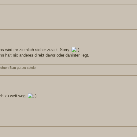
s wird mr ziemlich sicher zuviel. Sorry.
 halt nix anderes direkt davor oder dahinter liegt.
hten Blatt gut zu spielen
och zu weit weg.
.