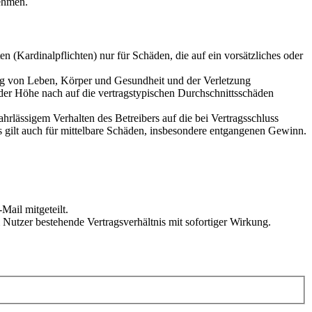
ehmen.
 (Kardinalpflichten) nur für Schäden, die auf ein vorsätzliches oder
ung von Leben, Körper und Gesundheit und der Verletzung
 der Höhe nach auf die vertragstypischen Durchschnittsschäden
rlässigem Verhalten des Betreibers auf die bei Vertragsschluss
 gilt auch für mittelbare Schäden, insbesondere entgangenen Gewinn.
Mail mitgeteilt.
Nutzer bestehende Vertragsverhältnis mit sofortiger Wirkung.