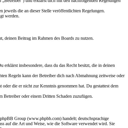
n „Betreiber“) und erklärst dich mit den nachfolgenden Regelungen
 jeweils die an dieser Stelle veröffentlichten Regelungen.
igt werden.
echt, deinen Beitrag im Rahmen des Boards zu nutzen.
Du erklärst insbesondere, dass du das Recht besitzt, die in deinen
chten Regeln kann der Betreiber dich nach Abmahnung zeitweise oder
hat oder die er nicht zur Kenntnis genommen hat. Du gestattest dem
dem Betreiber oder einem Dritten Schaden zuzufügen.
der phpBB Group (www.phpbb.com) handelt; deutschsprachige
s auf die Art und Weise, wie die Software verwendet wird. Sie