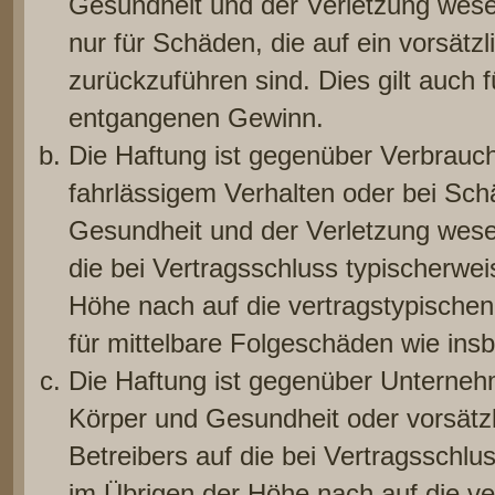
Gesundheit und der Verletzung wesent
nur für Schäden, die auf ein vorsätz
zurückzuführen sind. Dies gilt auch
entgangenen Gewinn.
Die Haftung ist gegenüber Verbrauch
fahrlässigem Verhalten oder bei Sc
Gesundheit und der Verletzung wesent
die bei Vertragsschluss typischerwe
Höhe nach auf die vertragstypischen
für mittelbare Folgeschäden wie in
Die Haftung ist gegenüber Unterneh
Körper und Gesundheit oder vorsätz
Betreibers auf die bei Vertragsschl
im Übrigen der Höhe nach auf die v