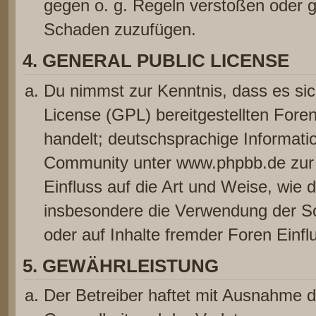
gegen o. g. Regeln verstoßen oder g
Schaden zuzufügen.
4. GENERAL PUBLIC LICENSE
Du nimmst zur Kenntnis, dass es sic
License (GPL) bereitgestellten Fo
handelt; deutschsprachige Informat
Community unter www.phpbb.de zur V
Einfluss auf die Art und Weise, wie 
insbesondere die Verwendung der So
oder auf Inhalte fremder Foren Einf
5. GEWÄHRLEISTUNG
Der Betreiber haftet mit Ausnahme 