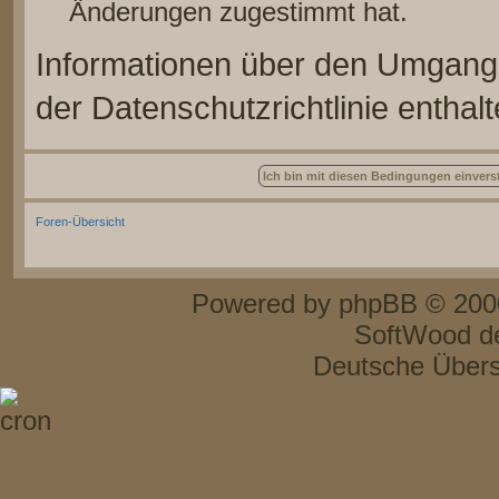
Änderungen zugestimmt hat.
Informationen über den Umgang 
der Datenschutzrichtlinie enthalt
Foren-Übersicht
Powered by
phpBB
© 2000
SoftWood d
Deutsche Über