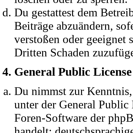
Du gestattest dem Betreib
Beiträge abzuändern, sofe
verstoßen oder geeignet 
Dritten Schaden zuzufüg
4. General Public License
Du nimmst zur Kenntnis,
unter der General Public 
Foren-Software der ph
handelt; deutschsprachi