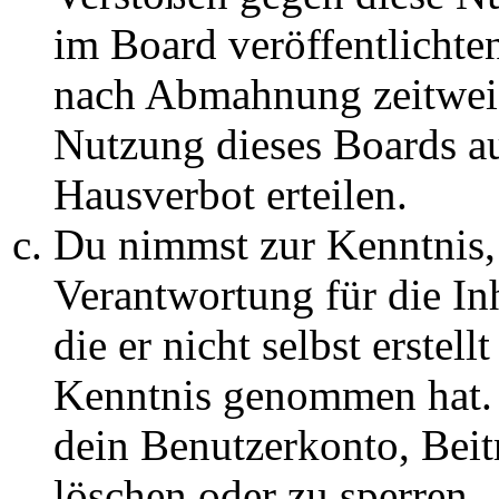
im Board veröffentlichte
nach Abmahnung zeitweis
Nutzung dieses Boards au
Hausverbot erteilen.
Du nimmst zur Kenntnis, 
Verantwortung für die In
die er nicht selbst erstell
Kenntnis genommen hat. D
dein Benutzerkonto, Beit
löschen oder zu sperren.