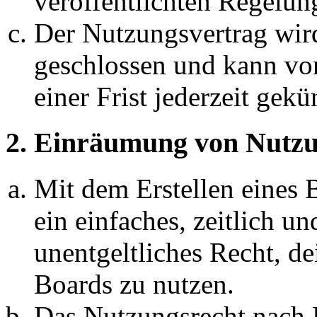
veröffentlichten Regelun
Der Nutzungsvertrag wir
geschlossen und kann vo
einer Frist jederzeit gek
2. Einräumung von Nutzu
Mit dem Erstellen eines B
ein einfaches, zeitlich 
unentgeltliches Recht, d
Boards zu nutzen.
Das Nutzungsrecht nach P