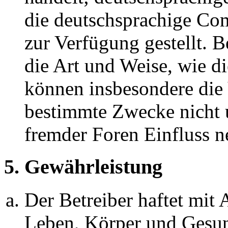
die deutschsprachige C
zur Verfügung gestellt. B
die Art und Weise, wie d
können insbesondere die
bestimmte Zwecke nicht u
fremder Foren Einfluss 
5. Gewährleistung
Der Betreiber haftet mit
Leben, Körper und Gesun