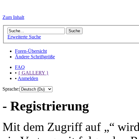
Zum Inhalt
Erweiterte Suche
Foren-Übersicht
Ändere Schriftgröße
FAQ
•
{ GALLERY }
•
Anmelden
Sprache:
- Registrierung
Mit dem Zugriff auf „“ wir