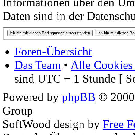
Informationen über den Um
Daten sind in der Datenschut
Foren-Übersicht
Das Team
•
Alle Cookies
sind UTC + 1 Stunde [ S
Powered by
phpBB
© 2000,
Group
SoftWood design by
Free 