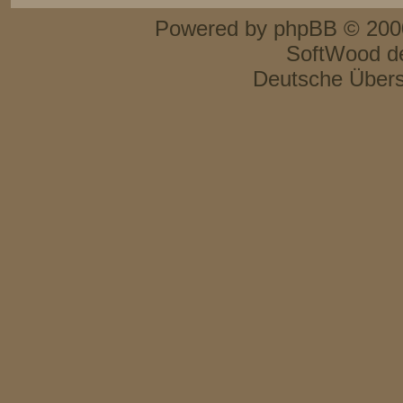
Powered by
phpBB
© 2000
SoftWood d
Deutsche Über