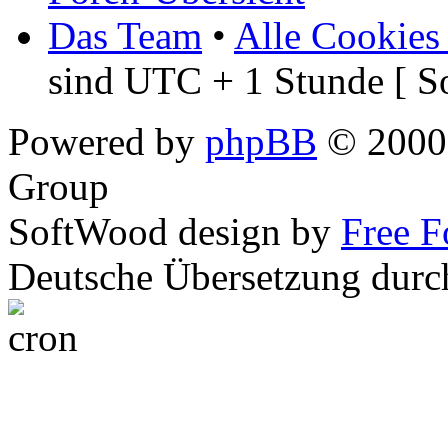
Das Team
•
Alle Cookies
sind UTC + 1 Stunde [ S
Powered by
phpBB
© 2000,
Group
SoftWood design by
Free 
Deutsche Übersetzung dur