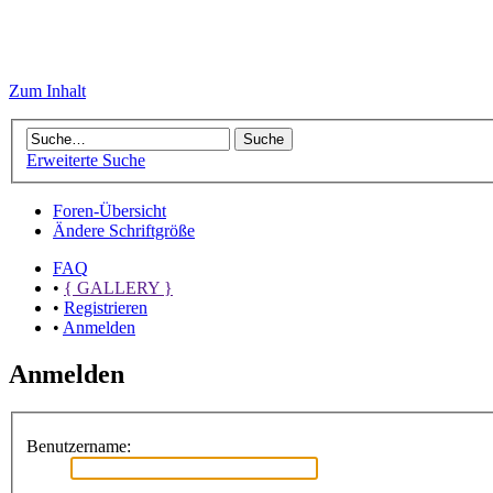
Zum Inhalt
Erweiterte Suche
Foren-Übersicht
Ändere Schriftgröße
FAQ
•
{ GALLERY }
•
Registrieren
•
Anmelden
Anmelden
Benutzername: