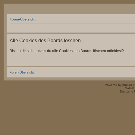
Foren-Übersicht
Alle Cookies des Boards löschen
Bist du dir sicher, dass du alle Cookies des Boards löschen möchtest?
Foren-Übersicht
Powered by
phpBB
©
SoftWo
Deutsche 