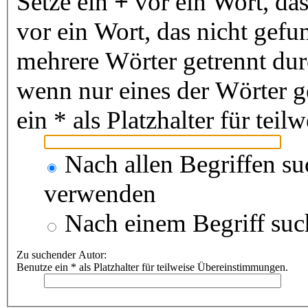
Setze ein
+
vor ein Wort, da
vor ein Wort, das nicht gef
mehrere Wörter getrennt du
wenn nur eines der Wörter 
ein * als Platzhalter für te
Nach allen Begriffen s
verwenden
Nach einem Begriff suc
Zu suchender Autor:
Benutze ein * als Platzhalter für teilweise Übereinstimmungen.