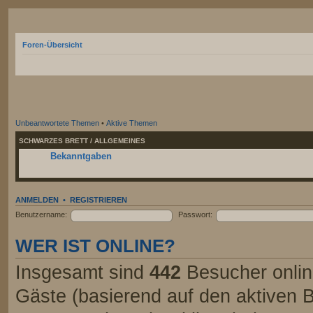
Foren-Übersicht
Unbeantwortete Themen
•
Aktive Themen
SCHWARZES BRETT / ALLGEMEINES
Bekanntgaben
ANMELDEN
•
REGISTRIEREN
Benutzername:
Passwort:
WER IST ONLINE?
Insgesamt sind
442
Besucher online
Gäste (basierend auf den aktiven B