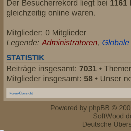
Der Besucherrekord liegt bei
1161
gleichzeitig online waren.
Mitglieder: 0 Mitglieder
Legende:
Administratoren
,
Globale
STATISTIK
Beiträge insgesamt:
7031
• Themen
Mitglieder insgesamt:
58
• Unser ne
Foren-Übersicht
Powered by
phpBB
© 2000
SoftWood d
Deutsche Über