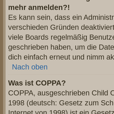
mehr anmelden?!
Es kann sein, dass ein Administ
verschieden Gründen deaktivier
viele Boards regelmäßig Benutzer
geschrieben haben, um die Date
dich einfach erneut und nimm akt
Nach oben
Was ist COPPA?
COPPA, ausgeschrieben Child On
1998 (deutsch: Gesetz zum Schu
Internet von 1998) ist ein Geset