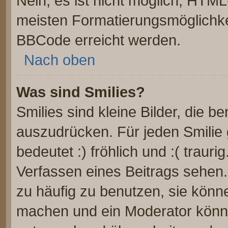
Nein, es ist nicht möglich, HTM
meisten Formatierungsmöglichke
BBCode erreicht werden.
Nach oben
Was sind Smilies?
Smilies sind kleine Bilder, die 
auszudrücken. Für jeden Smilie 
bedeutet :) fröhlich und :( trauri
Verfassen eines Beitrags sehen. 
zu häufig zu benutzen, sie könn
machen und ein Moderator könnt