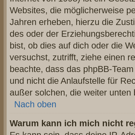
Websites, die möglicherweise pe
Jahren erheben, hierzu die Zus
des oder der Erziehungsberechti
bist, ob dies auf dich oder die W
versuchst, zutrifft, ziehe einen r
beachte, dass das phpBB-Team 
und nicht die Anlaufstelle für Re
außer solchen, die weiter unten
Nach oben
Warum kann ich mich nicht re
Es kann sein, dass deine IP-Ad