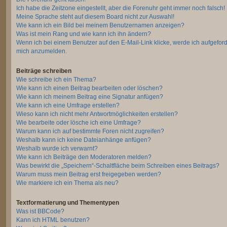
Ich habe die Zeitzone eingestellt, aber die Forenuhr geht immer noch falsch!
Meine Sprache steht auf diesem Board nicht zur Auswahl!
Wie kann ich ein Bild bei meinem Benutzernamen anzeigen?
Was ist mein Rang und wie kann ich ihn ändern?
Wenn ich bei einem Benutzer auf den E-Mail-Link klicke, werde ich aufgeford
mich anzumelden.
Beiträge schreiben
Wie schreibe ich ein Thema?
Wie kann ich einen Beitrag bearbeiten oder löschen?
Wie kann ich meinem Beitrag eine Signatur anfügen?
Wie kann ich eine Umfrage erstellen?
Wieso kann ich nicht mehr Antwortmöglichkeiten erstellen?
Wie bearbeite oder lösche ich eine Umfrage?
Warum kann ich auf bestimmte Foren nicht zugreifen?
Weshalb kann ich keine Dateianhänge anfügen?
Weshalb wurde ich verwarnt?
Wie kann ich Beiträge den Moderatoren melden?
Was bewirkt die „Speichern“-Schaltfläche beim Schreiben eines Beitrags?
Warum muss mein Beitrag erst freigegeben werden?
Wie markiere ich ein Thema als neu?
Textformatierung und Thementypen
Was ist BBCode?
Kann ich HTML benutzen?