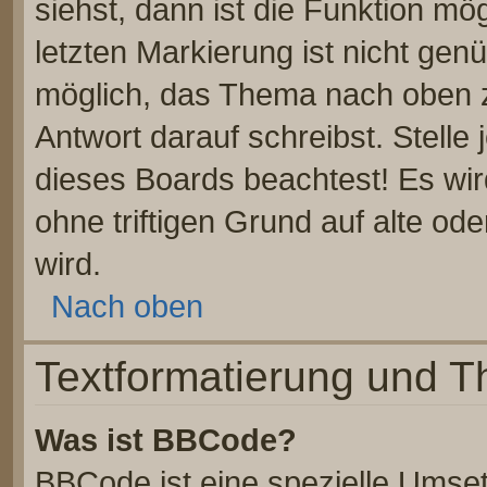
siehst, dann ist die Funktion mög
letzten Markierung ist nicht gen
möglich, das Thema nach oben z
Antwort darauf schreibst. Stelle
dieses Boards beachtest! Es wi
ohne triftigen Grund auf alte 
wird.
Nach oben
Textformatierung und 
Was ist BBCode?
BBCode ist eine spezielle Umse