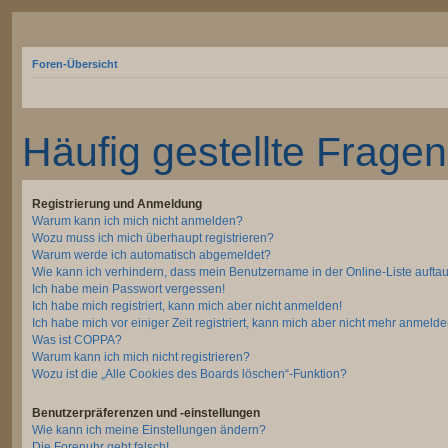
Foren-Übersicht
Häufig gestellte Fragen
Registrierung und Anmeldung
Warum kann ich mich nicht anmelden?
Wozu muss ich mich überhaupt registrieren?
Warum werde ich automatisch abgemeldet?
Wie kann ich verhindern, dass mein Benutzername in der Online-Liste aufta
Ich habe mein Passwort vergessen!
Ich habe mich registriert, kann mich aber nicht anmelden!
Ich habe mich vor einiger Zeit registriert, kann mich aber nicht mehr anmelde
Was ist COPPA?
Warum kann ich mich nicht registrieren?
Wozu ist die „Alle Cookies des Boards löschen“-Funktion?
Benutzerpräferenzen und -einstellungen
Wie kann ich meine Einstellungen ändern?
Die Forenuhr geht falsch!