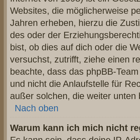
Websites, die möglicherweise pe
Jahren erheben, hierzu die Zus
des oder der Erziehungsberechti
bist, ob dies auf dich oder die W
versuchst, zutrifft, ziehe einen r
beachte, dass das phpBB-Team 
und nicht die Anlaufstelle für Re
außer solchen, die weiter unten
Nach oben
Warum kann ich mich nicht re
Es kann sein, dass deine IP-Ad