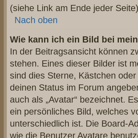
(siehe Link am Ende jeder Seite)
Nach oben
Wie kann ich ein Bild bei m
In der Beitragsansicht können 
stehen. Eines dieser Bilder ist 
sind dies Sterne, Kästchen oder
deinen Status im Forum angeben.
auch als „Avatar“ bezeichnet. Es
ein persönliches Bild, welches 
unterschiedlich ist. Die Board-
wie die Benutzer Avatare benut