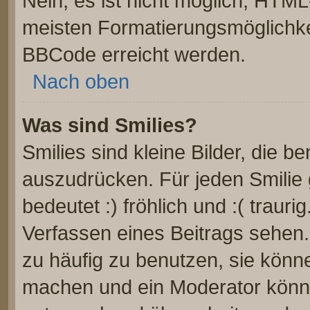
Nein, es ist nicht möglich, HTM
meisten Formatierungsmöglichke
BBCode erreicht werden.
Nach oben
Was sind Smilies?
Smilies sind kleine Bilder, die 
auszudrücken. Für jeden Smilie 
bedeutet :) fröhlich und :( trauri
Verfassen eines Beitrags sehen. 
zu häufig zu benutzen, sie könn
machen und ein Moderator könnt