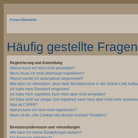
Foren-Übersicht
Häufig gestellte Fragen
Registrierung und Anmeldung
Warum kann ich mich nicht anmelden?
Wozu muss ich mich überhaupt registrieren?
Warum werde ich automatisch abgemeldet?
Wie kann ich verhindern, dass mein Benutzername in der Online-Liste aufta
Ich habe mein Passwort vergessen!
Ich habe mich registriert, kann mich aber nicht anmelden!
Ich habe mich vor einiger Zeit registriert, kann mich aber nicht mehr anmelde
Was ist COPPA?
Warum kann ich mich nicht registrieren?
Wozu ist die „Alle Cookies des Boards löschen“-Funktion?
Benutzerpräferenzen und -einstellungen
Wie kann ich meine Einstellungen ändern?
Die Forenuhr geht falsch!