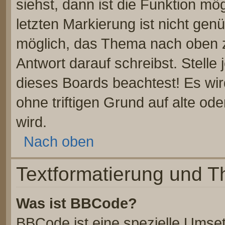
siehst, dann ist die Funktion mög
letzten Markierung ist nicht gen
möglich, das Thema nach oben z
Antwort darauf schreibst. Stelle
dieses Boards beachtest! Es wi
ohne triftigen Grund auf alte 
wird.
Nach oben
Textformatierung und 
Was ist BBCode?
BBCode ist eine spezielle Umse