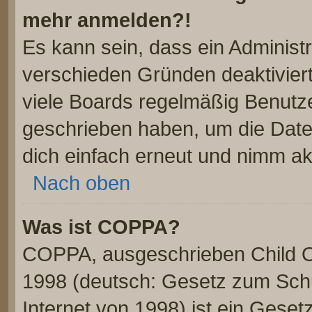
mehr anmelden?!
Es kann sein, dass ein Administ
verschieden Gründen deaktivier
viele Boards regelmäßig Benutzer
geschrieben haben, um die Date
dich einfach erneut und nimm akt
Nach oben
Was ist COPPA?
COPPA, ausgeschrieben Child On
1998 (deutsch: Gesetz zum Schu
Internet von 1998) ist ein Geset