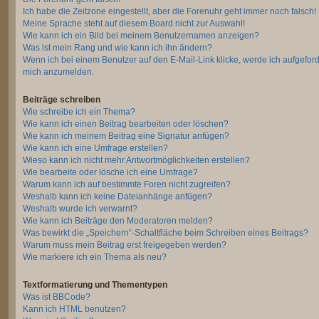
Ich habe die Zeitzone eingestellt, aber die Forenuhr geht immer noch falsch!
Meine Sprache steht auf diesem Board nicht zur Auswahl!
Wie kann ich ein Bild bei meinem Benutzernamen anzeigen?
Was ist mein Rang und wie kann ich ihn ändern?
Wenn ich bei einem Benutzer auf den E-Mail-Link klicke, werde ich aufgeford
mich anzumelden.
Beiträge schreiben
Wie schreibe ich ein Thema?
Wie kann ich einen Beitrag bearbeiten oder löschen?
Wie kann ich meinem Beitrag eine Signatur anfügen?
Wie kann ich eine Umfrage erstellen?
Wieso kann ich nicht mehr Antwortmöglichkeiten erstellen?
Wie bearbeite oder lösche ich eine Umfrage?
Warum kann ich auf bestimmte Foren nicht zugreifen?
Weshalb kann ich keine Dateianhänge anfügen?
Weshalb wurde ich verwarnt?
Wie kann ich Beiträge den Moderatoren melden?
Was bewirkt die „Speichern“-Schaltfläche beim Schreiben eines Beitrags?
Warum muss mein Beitrag erst freigegeben werden?
Wie markiere ich ein Thema als neu?
Textformatierung und Thementypen
Was ist BBCode?
Kann ich HTML benutzen?