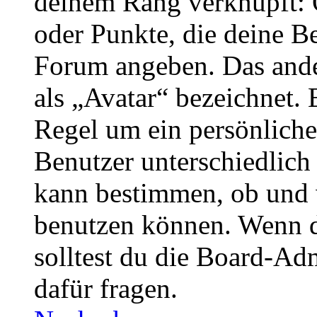
deinem Rang verknüpft: O
oder Punkte, die deine Be
Forum angeben. Das ander
als „Avatar“ bezeichnet. E
Regel um ein persönliche
Benutzer unterschiedlich
kann bestimmen, ob und 
benutzen können. Wenn du
solltest du die Board-Ad
dafür fragen.