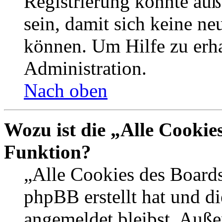
Registrierung könnte auß
sein, damit sich keine n
können. Um Hilfe zu erha
Administration.
Nach oben
Wozu ist die „Alle Cookie
Funktion?
„Alle Cookies des Boards
phpBB erstellt hat und d
angemeldet bleibst. Auße