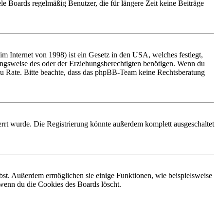
le Boards regelmäßig Benutzer, die für längere Zeit keine Beiträge
 Internet von 1998) ist ein Gesetz in den USA, welches festlegt,
ungsweise des oder der Erziehungsberechtigten benötigen. Wenn du
and zu Rate. Bitte beachte, dass das phpBB-Team keine Rechtsberatung
rrt wurde. Die Registrierung könnte außerdem komplett ausgeschaltet
ibst. Außerdem ermöglichen sie einige Funktionen, wie beispielsweise
 wenn du die Cookies des Boards löscht.