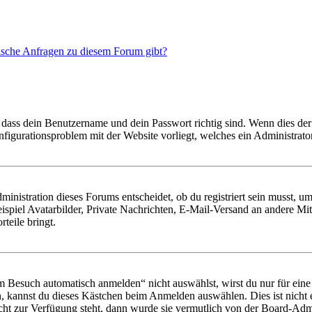
tische Anfragen zu diesem Forum gibt?
 dass dein Benutzername und dein Passwort richtig sind. Wenn dies der 
onfigurationsproblem mit der Website vorliegt, welches ein Administrato
istration dieses Forums entscheidet, ob du registriert sein musst, um Be
ispiel Avatarbilder, Private Nachrichten, E-Mail-Versand an andere Mit
rteile bringt.
Besuch automatisch anmelden“ nicht auswählst, wirst du nur für eine 
, kannst du dieses Kästchen beim Anmelden auswählen. Dies ist nicht
icht zur Verfügung steht, dann wurde sie vermutlich von der Board-Admi