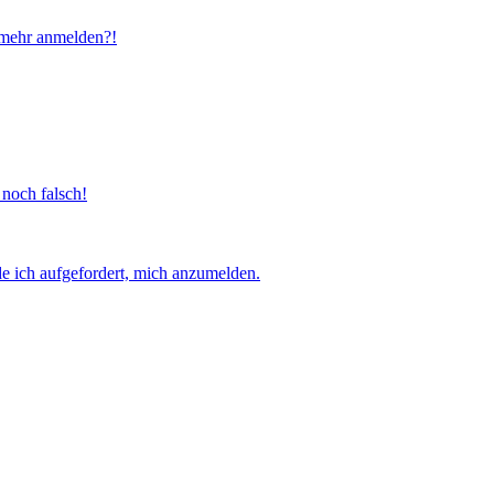
t mehr anmelden?!
 noch falsch!
e ich aufgefordert, mich anzumelden.