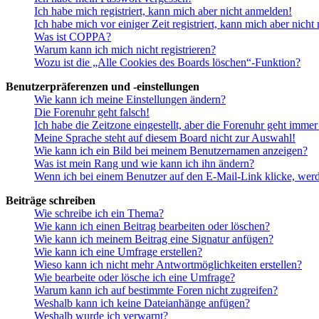
Ich habe mich registriert, kann mich aber nicht anmelden!
Ich habe mich vor einiger Zeit registriert, kann mich aber nich
Was ist COPPA?
Warum kann ich mich nicht registrieren?
Wozu ist die „Alle Cookies des Boards löschen“-Funktion?
Benutzerpräferenzen und -einstellungen
Wie kann ich meine Einstellungen ändern?
Die Forenuhr geht falsch!
Ich habe die Zeitzone eingestellt, aber die Forenuhr geht immer
Meine Sprache steht auf diesem Board nicht zur Auswahl!
Wie kann ich ein Bild bei meinem Benutzernamen anzeigen?
Was ist mein Rang und wie kann ich ihn ändern?
Wenn ich bei einem Benutzer auf den E-Mail-Link klicke, werd
Beiträge schreiben
Wie schreibe ich ein Thema?
Wie kann ich einen Beitrag bearbeiten oder löschen?
Wie kann ich meinem Beitrag eine Signatur anfügen?
Wie kann ich eine Umfrage erstellen?
Wieso kann ich nicht mehr Antwortmöglichkeiten erstellen?
Wie bearbeite oder lösche ich eine Umfrage?
Warum kann ich auf bestimmte Foren nicht zugreifen?
Weshalb kann ich keine Dateianhänge anfügen?
Weshalb wurde ich verwarnt?