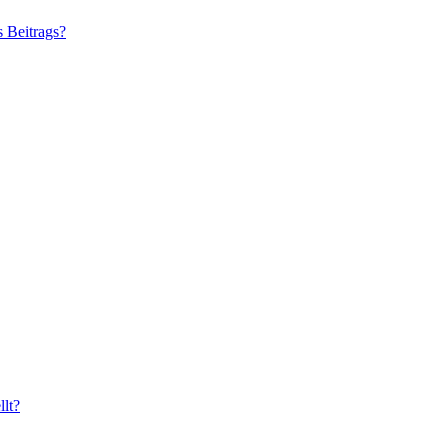
s Beitrags?
lt?