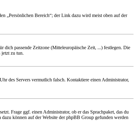
 den „Persönlichen Bereich“; der Link dazu wird meist oben auf der
r dich passende Zeitzone (Mitteleuropäische Zeit, ...) festlegen. Die
jetzt zu tun.
e Uhr des Servers vermutlich falsch. Kontaktiere einen Administrator,
etzt. Frage ggf. einen Administrator, ob er das Sprachpaket, das du
tionen dazu können auf der Website der phpBB Group gefunden werden