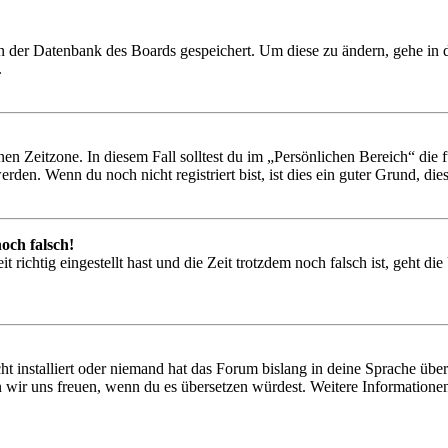
 in der Datenbank des Boards gespeichert. Um diese zu ändern, gehe in
.
en Zeitzone. In diesem Fall solltest du im „Persönlichen Bereich“ die fü
den. Wenn du noch nicht registriert bist, ist dies ein guter Grund, dies 
och falsch!
 richtig eingestellt hast und die Zeit trotzdem noch falsch ist, geht di
t installiert oder niemand hat das Forum bislang in deine Sprache übers
würden wir uns freuen, wenn du es übersetzen würdest. Weitere Informa