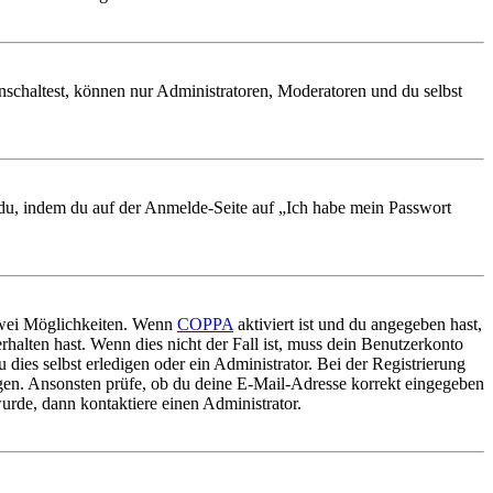
nschaltest, können nur Administratoren, Moderatoren und du selbst
t du, indem du auf der Anmelde-Seite auf „Ich habe mein Passwort
 zwei Möglichkeiten. Wenn
COPPA
aktiviert ist und du angegeben hast,
rhalten hast. Wenn dies nicht der Fall ist, muss dein Benutzerkonto
 dies selbst erledigen oder ein Administrator. Bei der Registrierung
ungen. Ansonsten prüfe, ob du deine E-Mail-Adresse korrekt eingegeben
urde, dann kontaktiere einen Administrator.