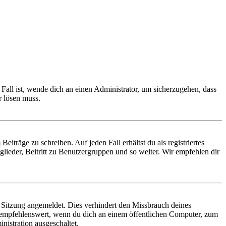
Fall ist, wende dich an einen Administrator, um sicherzugehen, dass
r lösen muss.
iträge zu schreiben. Auf jeden Fall erhältst du als registriertes
glieder, Beitritt zu Benutzergruppen und so weiter. Wir empfehlen dir
Sitzung angemeldet. Dies verhindert den Missbrauch deines
 empfehlenswert, wenn du dich an einem öffentlichen Computer, zum
nistration ausgeschaltet.