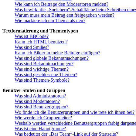
Wie kann ich Beiträge den Moderatoren melden?
Was bewirkt die „Speichern“-Schaltfläche beim Schreiben eine
Warum muss mein Beitrag erst freigegeben werden?
Wie markiere ich ein Thema als neu?
Textformatierung und Thementypen
Was ist BBCode?
Kann ich HTML benutzen?
Was sind Smilies?
Kann ich Bilder in meine Beiträge einfügen?
Was sind globale Bekanntmachungen?
Was sind Bekanntmachungen?
Was sind wichtige Themen?
Was sind geschlossene Themen?
Was sind Themen-Symbole?
Benutzer-Stufen und Gruppen
Was sind Administratoren?
Was sind Moderatoren?
Was sind Benutzergruppen?
Wo finde ich die Benutzergruppen und wie trete ich ihnen bei?
Wie werde ich Gruppenleiter?
Weshalb werden verschiedene Benutzergruppen farbig dargestel
Was ist eine Hauptgruppe?
Was bedeutet der „Das Team“-Link auf der Startseite?