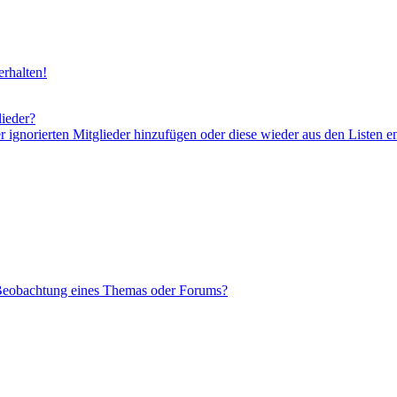
rhalten!
lieder?
er ignorierten Mitglieder hinzufügen oder diese wieder aus den Listen e
 Beobachtung eines Themas oder Forums?