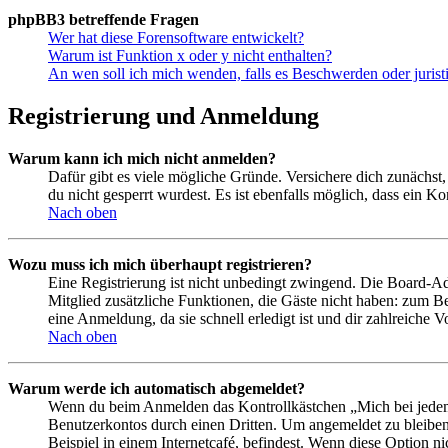
phpBB3 betreffende Fragen
Wer hat diese Forensoftware entwickelt?
Warum ist Funktion x oder y nicht enthalten?
An wen soll ich mich wenden, falls es Beschwerden oder juris
Registrierung und Anmeldung
Warum kann ich mich nicht anmelden?
Dafür gibt es viele mögliche Gründe. Versichere dich zunächst,
du nicht gesperrt wurdest. Es ist ebenfalls möglich, dass ein K
Nach oben
Wozu muss ich mich überhaupt registrieren?
Eine Registrierung ist nicht unbedingt zwingend. Die Board-Admin
Mitglied zusätzliche Funktionen, die Gäste nicht haben: zum Be
eine Anmeldung, da sie schnell erledigt ist und dir zahlreiche Vo
Nach oben
Warum werde ich automatisch abgemeldet?
Wenn du beim Anmelden das Kontrollkästchen „Mich bei jedem 
Benutzerkontos durch einen Dritten. Um angemeldet zu bleiben
Beispiel in einem Internetcafé, befindest. Wenn diese Option n