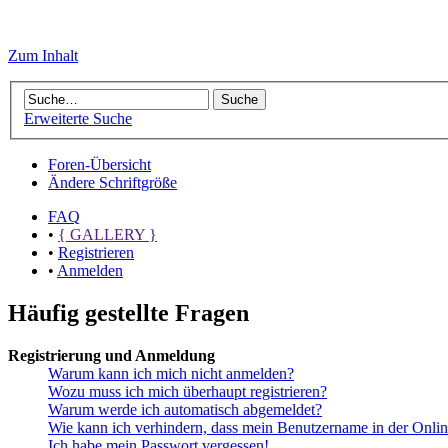
Zum Inhalt
Erweiterte Suche
Foren-Übersicht
Ändere Schriftgröße
FAQ
•
{ GALLERY }
•
Registrieren
•
Anmelden
Häufig gestellte Fragen
Registrierung und Anmeldung
Warum kann ich mich nicht anmelden?
Wozu muss ich mich überhaupt registrieren?
Warum werde ich automatisch abgemeldet?
Wie kann ich verhindern, dass mein Benutzername in der Onlin
Ich habe mein Passwort vergessen!